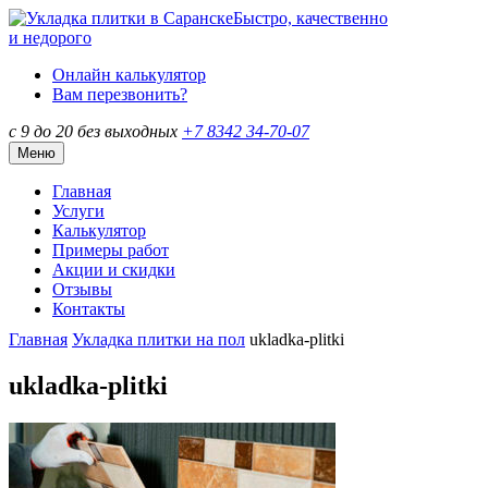
Быстро, качественно
и недорого
Онлайн калькулятор
Вам перезвонить?
с 9 до 20 без выходных
+7 8342
34-70-07
Меню
Главная
Услуги
Калькулятор
Примеры работ
Акции и скидки
Отзывы
Контакты
Главная
Укладка плитки на пол
ukladka-plitki
ukladka-plitki