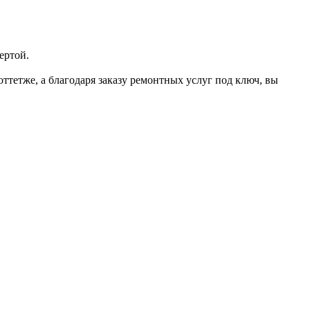
ертой.
тетже, а благодаря заказу ремонтных услуг под ключ, вы