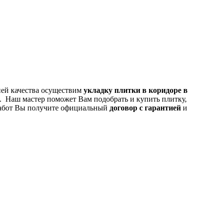
ией качества осуществим
укладку плитки в коридоре в
 Наш мастер поможет Вам подобрать и купить плитку,
 работ Вы получите официальный
договор с гарантией
и