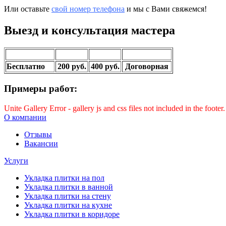
Или оставьте
свой номер телефона
и мы с Вами свяжемся!
Выезд и консультация мастера
По Саранске
до 20 км
до 40 км
свыше 40 км
Бесплатно
200 руб.
400 руб.
Договорная
Примеры работ:
Unite Gallery Error - gallery js and css files not included in the foot
О компании
Отзывы
Вакансии
Услуги
Укладка плитки на пол
Укладка плитки в ванной
Укладка плитки на стену
Укладка плитки на кухне
Укладка плитки в коридоре