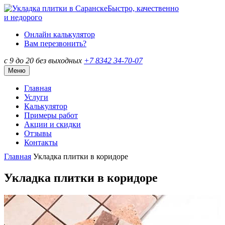
Быстро, качественно
и недорого
Онлайн калькулятор
Вам перезвонить?
с 9 до 20 без выходных
+7 8342
34-70-07
Меню
Главная
Услуги
Калькулятор
Примеры работ
Акции и скидки
Отзывы
Контакты
Главная
Укладка плитки в коридоре
Укладка плитки в коридоре