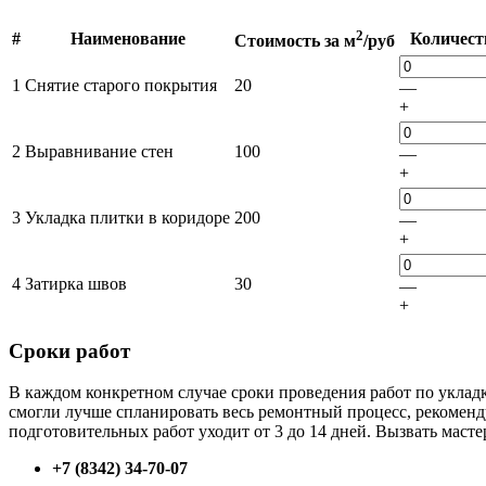
2
#
Наименование
Количест
Стоимость за м
/руб
1
Снятие старого покрытия
20
—
+
2
Выравнивание стен
100
—
+
3
Укладка плитки в коридоре
200
—
+
4
Затирка швов
30
—
+
Сроки работ
В каждом конкретном случае сроки проведения работ по укладке
смогли лучше спланировать весь ремонтный процесс, рекоменд
подготовительных работ уходит от 3 до 14 дней. Вызвать маст
+7 (8342) 34-70-07